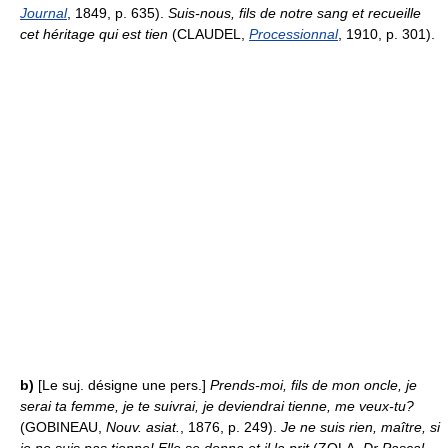
Journal
, 1849, p. 635).
Suis-nous, fils de notre sang et recueille
cet héritage qui est tien
(CLAUDEL,
Processionnal
, 1910, p. 301).
b)
[Le suj. désigne une pers.]
Prends-moi, fils de mon oncle, je
serai ta femme, je te suivrai, je deviendrai tienne, me veux-tu?
(GOBINEAU,
Nouv. asiat.
, 1876, p. 249).
Je ne suis rien, maître, si