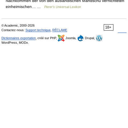
Nachkommen der von den ausländischen Mandschu vernichteten
einheimischen… …
Pierer's Universal-Lexikon
© Academic, 2000-2026
18+
Contactez-nous:
Support technique
,
RÉCLAME
Dictionnaires exportation
, créé sur PHP,
Joomla,
Drupal,
WordPress, MODx.