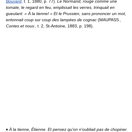
Bouvard
, t. 1, 1880, p. 77).
Le Normand, rouge comme une
tomate, le regard en feu, emplissait les verres, trinquait en
gueulant: « À la tienne! » Et le Prussien, sans prononcer un mot,
entonnait coup sur coup des lampées de cognac
(MAUPASS.,
Contes et nouv.
, t. 2, St-Antoine, 1883, p. 198).
♦
À la tienne, Étienne
.
Et pensez qu'on n'oubliait pas de chopiner.