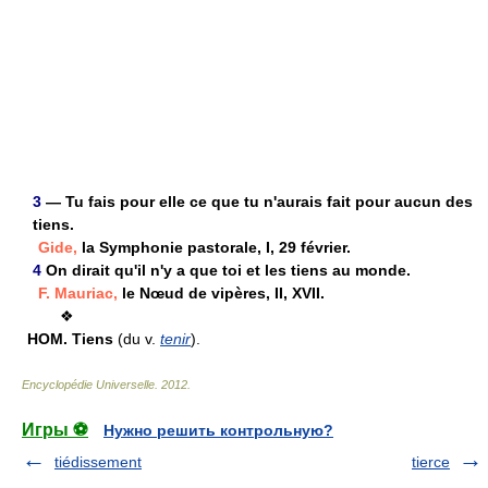
3
— Tu fais pour elle ce que tu n'aurais fait pour aucun des
tiens.
Gide,
la Symphonie pastorale, I, 29 février.
4
On dirait qu'il n'y a que toi et les tiens au monde.
F. Mauriac,
le Nœud de vipères, II, XVII.
❖
HOM.
Tiens
(du v.
tenir
).
Encyclopédie Universelle
.
2012
.
Игры ⚽
Нужно решить контрольную?
tiédissement
tierce