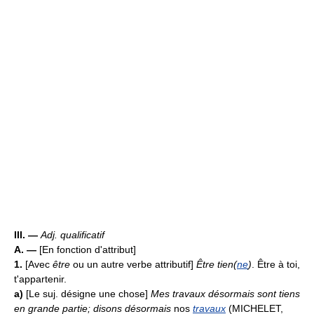
III. —
Adj. qualificatif
A. —
[En fonction d'attribut]
1.
[Avec
être
ou un autre verbe attributif]
Être tien(
ne
)
. Être à toi,
t'appartenir.
a)
[Le suj. désigne une chose]
Mes travaux désormais sont tiens
en grande partie; disons désormais
nos
travaux
(MICHELET,